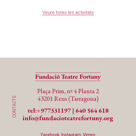
Veure totes les activitats
Plaça Prim, nº 4 Planta 2
43201 Reus (Tarragona)
CONTACTE
tel:+977331197
|
640 564 618
info@fundacioteatrefortuny.org
Facebook, Instagram, Vimeo