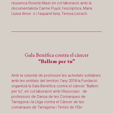
reusenca Roseta Mauri en col·laboració amb la
documentalista Carme Puyol, l’escriptora, Maria
Lluïsa Amor s i l’aquarel·lista, Teresa Llorach.
Gala Benèfica contra el càncer
“Ballem per tu”
Amb la voluntat de promoure les activitats solidàries
amb les entitats del territori, l’any 2018 la Fundació
organitzà la Gala Benèfica contra el càncer “Ballem
per tu”, en col·laboració amb l’Associaci de
professors de Dansa de les Comarques de
Tarragona i la Lliga contra el Càncer de les
comarques de Tarragona i Terres de l’Ebr