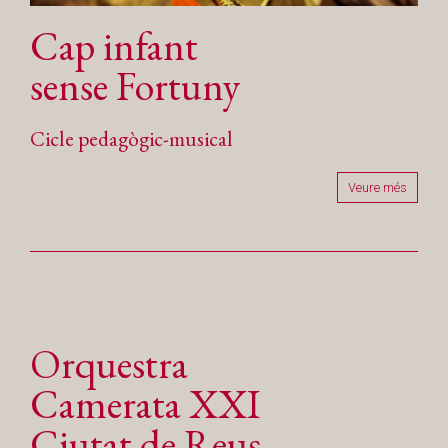
Cap infant
sense Fortuny
Cicle pedagògic-musical
Veure més
Orquestra
Camerata XXI
Ciutat de Reus