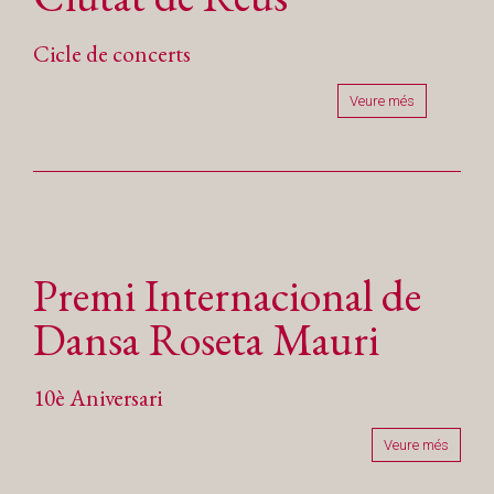
Cicle de concerts
Veure més
Premi Internacional de
Dansa Roseta Mauri
10è Aniversari
Veure més