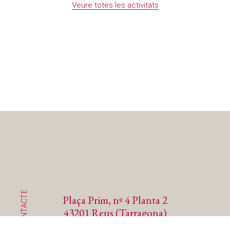
Veure totes les activitats
CONTACTE
Plaça Prim, nº 4 Planta 2
43201 Reus (Tarragona)