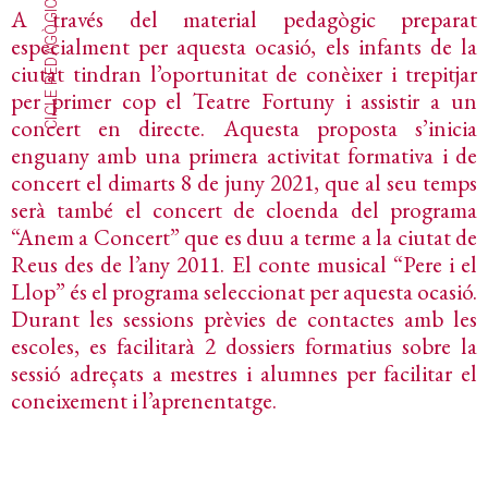
CICLE PEDAGÒGIC-MUSICAL
A través del material pedagògic preparat
especialment per aquesta ocasió, els infants de la
ciutat tindran l’oportunitat de conèixer i trepitjar
per primer cop el Teatre Fortuny i assistir a un
concert en directe. Aquesta proposta s’inicia
enguany amb una primera activitat formativa i de
concert el dimarts 8 de juny 2021, que al seu temps
serà també el concert de cloenda del programa
“Anem a Concert” que es duu a terme a la ciutat de
Reus des de l’any 2011. El conte musical “Pere i el
Llop” és el programa seleccionat per aquesta ocasió.
Durant les sessions prèvies de contactes amb les
escoles, es facilitarà 2 dossiers formatius sobre la
sessió adreçats a mestres i alumnes per facilitar el
coneixement i l’aprenentatge.